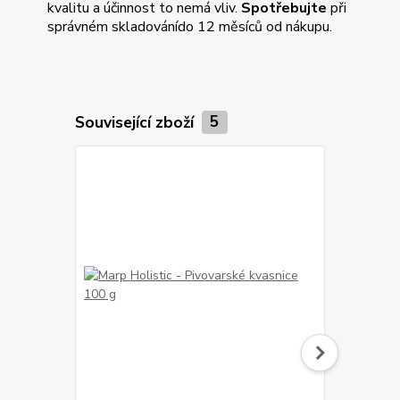
kvalitu a účinnost to nemá vliv.
Spotřebujte
při
správném skladování
do 12 měsíců od nákupu.
Související zboží
5