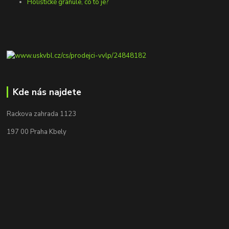
Holistické granule, co to je?
Kde nás najdete
Rackova zahrada 1123
197 00 Praha Kbely