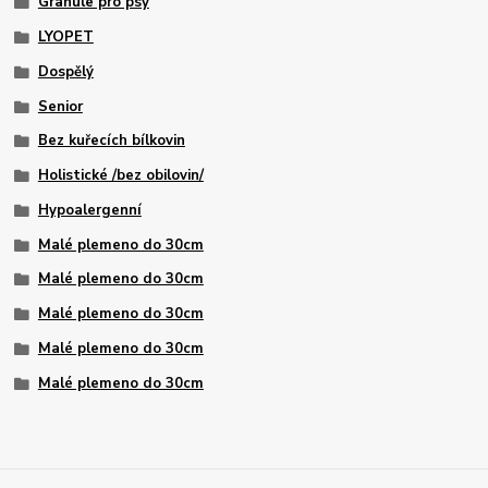
Granule pro psy
LYOPET
Dospělý
Senior
Bez kuřecích bílkovin
Holistické /bez obilovin/
Hypoalergenní
Malé plemeno do 30cm
Malé plemeno do 30cm
Malé plemeno do 30cm
Malé plemeno do 30cm
Malé plemeno do 30cm