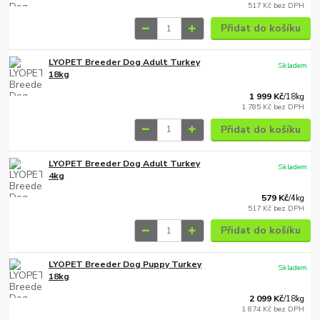
517 Kč
bez DPH
Přidat do košíku
LYOPET Breeder Dog Adult Turkey
Skladem
18kg
1 999 Kč
/
18kg
1 785 Kč
bez DPH
Přidat do košíku
LYOPET Breeder Dog Adult Turkey
Skladem
4kg
579 Kč
/
4kg
517 Kč
bez DPH
Přidat do košíku
LYOPET Breeder Dog Puppy Turkey
Skladem
18kg
2 099 Kč
/
18kg
1 874 Kč
bez DPH