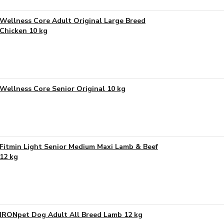
Wellness Core Adult Original Large Breed
Chicken 10 kg
Wellness Core Senior Original 10 kg
Fitmin Light Senior Medium Maxi Lamb & Beef
12 kg
IRONpet Dog Adult All Breed Lamb 12 kg