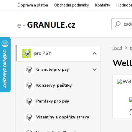
Doprava a platba
Obchodní podmínky
Kontakty
Hodnoce
Úvod
p
pro PSY
Well
Granule pro psy
Konzervy, paštiky
Pamlsky pro psy
Vitamíny a doplňky stravy