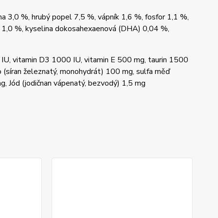
na 3,0 %, hrubý popel 7,5 %, vápník 1,6 %, fosfor 1,1 %,
 1,0 %, kyselina dokosahexaenová (DHA) 0,04 %,
IU, vitamin D3 1000 IU, vitamin E 500 mg, taurin 1500
o (síran železnatý, monohydrát) 100 mg, sulfa měď
g, Jód (jodičnan vápenatý, bezvodý) 1,5 mg