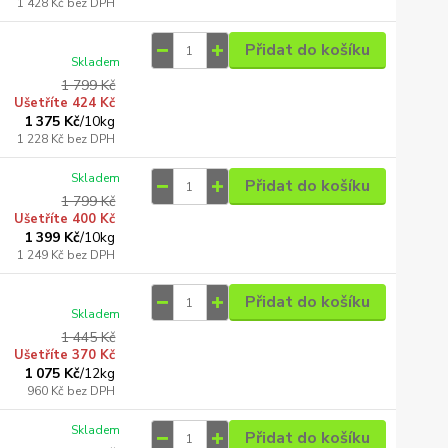
1 428 Kč
bez DPH
Přidat do košíku
Skladem
1 799 Kč
Ušetříte 424 Kč
1 375 Kč
/
10kg
1 228 Kč
bez DPH
Skladem
Přidat do košíku
1 799 Kč
Ušetříte 400 Kč
1 399 Kč
/
10kg
1 249 Kč
bez DPH
Přidat do košíku
Skladem
1 445 Kč
Ušetříte 370 Kč
1 075 Kč
/
12kg
960 Kč
bez DPH
Skladem
Přidat do košíku