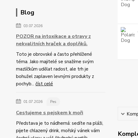
Blog
03.07.2026
POZOR na intoxikace a otravy z
nekvalitních hraček a doplňků.
Toto je obrovské a často přehlížené
téma. Jako majitelé se snažíme svým
mazlíčkům udělat radost, ale trh je
bohužel zaplaven levnými produkty z
pochyb...
číst celé
01.07.2026
Pes
Cestujeme s pejskem k moři
Kompl
Představa je to nádherná: sedíte na pláži,
pijete chlazený drink, mořský vánek vám
Komple