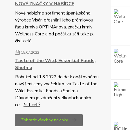
NOVÉ ZNAČKY V NABÍDCE
Nově nabízíme sortiment španělského
výrobce Visán přesněnji jeho prémiovou
řadu krmiva OPTIMAnova, značku krmiv
Wellness Core a od počátku září také p...
číst celé
15.07.2022
Taste of the Wild, Essential Foods,
Shelma
Bohužel od 1.8.2022 dojde k opětovnému
navýšení ceny značek krmiva Taste of the
Wild, Essential Foods a Shelma.
Důvodem je zdražení velkoobchodních
ce...
číst celé
Zobrazit všechny novinky