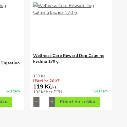
Wellness Core Reward Dog Calming
kachna 170 g
 Digestion
139 Kč
Ušetříte 20 Kč
119 Kč
/
ks
Skladem
Skladem
106 Kč
bez DPH
šíku
Přidat do košíku