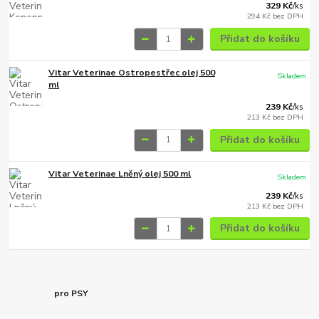
329 Kč
/
ks
294 Kč
bez DPH
Přidat do košíku
Vitar Veterinae Ostropestřec olej 500
Skladem
ml
239 Kč
/
ks
213 Kč
bez DPH
Přidat do košíku
Vitar Veterinae Lněný olej 500 ml
Skladem
239 Kč
/
ks
213 Kč
bez DPH
Přidat do košíku
pro PSY