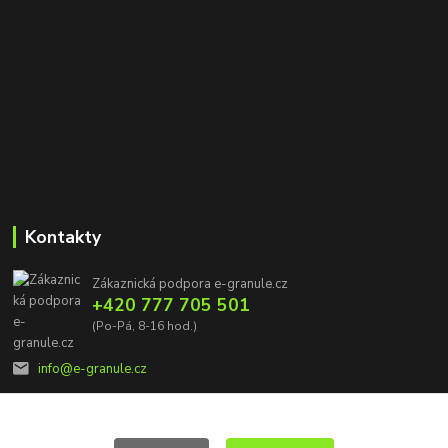
Kontakty
Zákaznická podpora e-granule.cz
+420 777 705 501
(Po-Pá, 8-16 hod.)
info@e-granule.cz