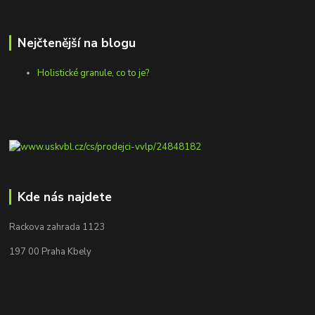
Nejčtenější na blogu
Holistické granule, co to je?
Kde nás najdete
Rackova zahrada 1123
197 00 Praha Kbely