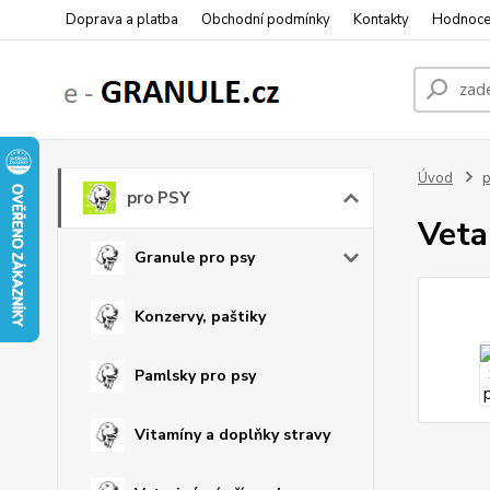
Doprava a platba
Obchodní podmínky
Kontakty
Hodnoce
Úvod
p
pro PSY
Veta
Granule pro psy
Konzervy, paštiky
Pamlsky pro psy
Vitamíny a doplňky stravy