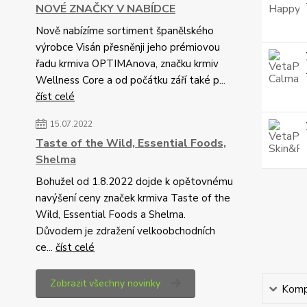
NOVÉ ZNAČKY V NABÍDCE
Nově nabízíme sortiment španělského
výrobce Visán přesněnji jeho prémiovou
řadu krmiva OPTIMAnova, značku krmiv
Wellness Core a od počátku září také p...
číst celé
15.07.2022
Taste of the Wild, Essential Foods,
Shelma
Bohužel od 1.8.2022 dojde k opětovnému
navýšení ceny značek krmiva Taste of the
Wild, Essential Foods a Shelma.
Důvodem je zdražení velkoobchodních
ce...
číst celé
Zobrazit všechny novinky
Kompl