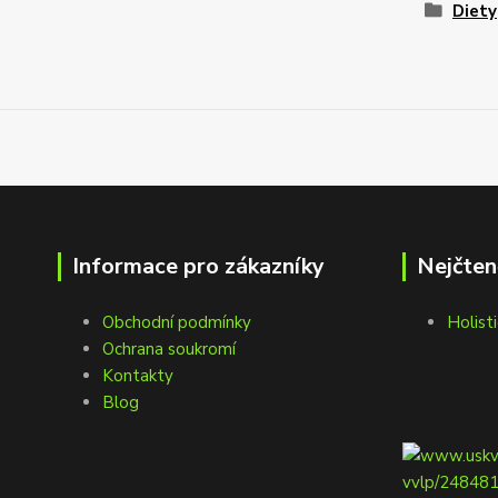
Diety
Informace pro zákazníky
Nejčten
Obchodní podmínky
Holisti
Ochrana soukromí
Kontakty
Blog