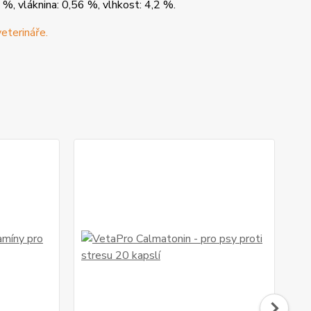
 %, vláknina: 0,56 %, vlhkost: 4,2 %.
veterináře.