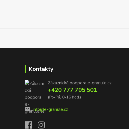
Kontakty
Zákaznická podpora e-granule.cz
+420 777 705 501
(Po-Pá, 8-16 hod.)
info@e-granule.cz