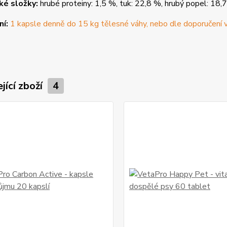
ké složky:
hrubé proteiny: 1,5 %, tuk: 22,8 %, hrubý popel: 18,7
ní:
1 kapsle denně do 15 kg tělesné váhy, nebo dle doporučení 
jící zboží
4