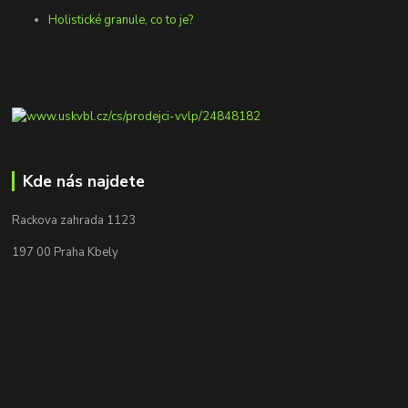
Holistické granule, co to je?
Kde nás najdete
Rackova zahrada 1123
197 00 Praha Kbely