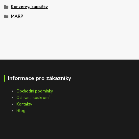
Konzervy, kapsičky
MARP
Informace pro zákazníky
Obchodní podmínky
Ochrana soukromí
Kontakty
Blog