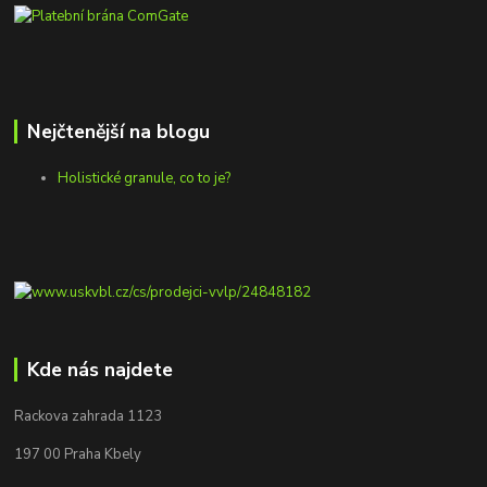
Nejčtenější na blogu
Holistické granule, co to je?
Kde nás najdete
Rackova zahrada 1123
197 00 Praha Kbely