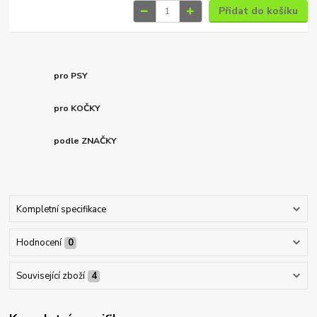
Přidat do košíku
pro PSY
pro KOČKY
podle ZNAČKY
Kompletní specifikace
Hodnocení
0
Související zboží
4