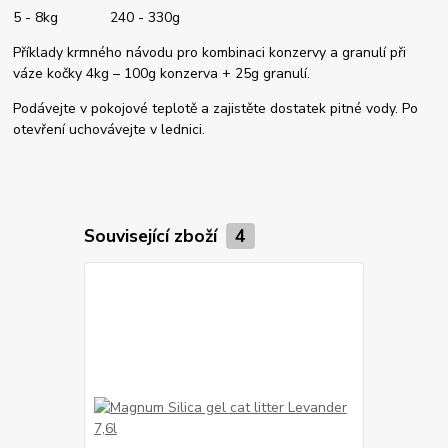
5 - 8kg 240 - 330g
Příklady krmného návodu pro kombinaci konzervy a granulí při
váze kočky 4kg – 100g konzerva + 25g granulí.
Podávejte v pokojové teplotě a zajistěte dostatek pitné vody. Po
otevření uchovávejte v lednici.
Související zboží
4