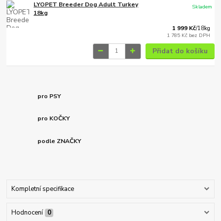
LYOPET Breeder Dog Adult Turkey
Skladem
18kg
1 999 Kč
/
18kg
1 785 Kč
bez DPH
Přidat do košíku
pro PSY
pro KOČKY
podle ZNAČKY
Kompletní specifikace
Hodnocení
0