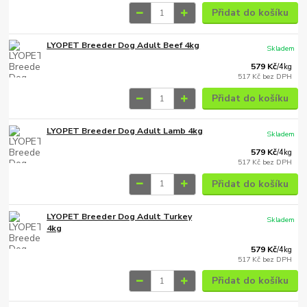
Přidat do košíku
LYOPET Breeder Dog Adult Beef 4kg
Skladem
579 Kč
/
4kg
517 Kč
bez DPH
Přidat do košíku
LYOPET Breeder Dog Adult Lamb 4kg
Skladem
579 Kč
/
4kg
517 Kč
bez DPH
Přidat do košíku
LYOPET Breeder Dog Adult Turkey
Skladem
4kg
579 Kč
/
4kg
517 Kč
bez DPH
Přidat do košíku