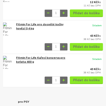
12 Kč
/
ks
11 Kč
bez DPH
Přidat do košíku
Fitmin For Life pro dospělé kočky
Skladem
hovězí 0,4 kg
43 Kč
/
ks
38 Kč
bez DPH
Přidat do košíku
Fitmin For Life Kuřecí konzerva pro
Skladem
koťata 400 g
43 Kč
/
ks
38 Kč
bez DPH
Přidat do košíku
pro PSY