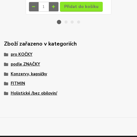
Přidat do košíku
Zboží zařazeno v kategoriích
pro KOČKY
podle ZNAČKY
Konzervy, kapsičky
FITMIN
Holistické /bez obilovin/