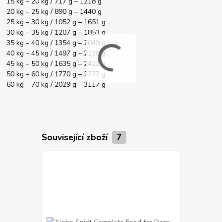
15 kg – 20 kg / 717 g – 1218 g
20 kg – 25 kg / 890 g – 1440 g
25 kg – 30 kg / 1052 g – 1651 g
30 kg – 35 kg / 1207 g – 1853 g
35 kg – 40 kg / 1354 g – 2049 g
40 kg – 45 kg / 1497 g – 2238 g
45 kg – 50 kg / 1635 g – 2422 g
50 kg – 60 kg / 1770 g – 2777 g
60 kg – 70 kg / 2029 g – 3117 g
Související zboží
7