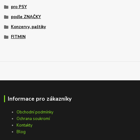
pro PSY
podle ZNAČKY
Konzervy, paštiky
FITMIN
Informace pro zákazníky
Obchodní podmínky
Ochrana soukromí
Kontakty
Blog