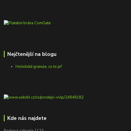
Nejčtenější na blogu
Holistické granule, co to je?
Kde nás najdete
Rackova zahrada 1123