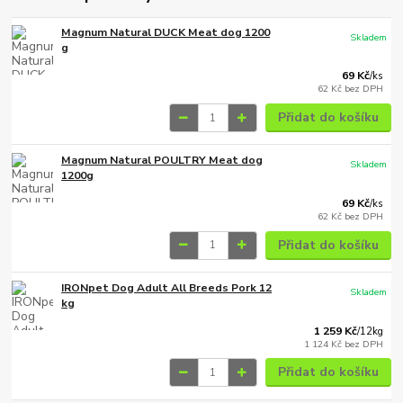
Magnum Natural DUCK Meat dog 1200
Skladem
g
69 Kč
/
ks
62 Kč
bez DPH
Přidat do košíku
Magnum Natural POULTRY Meat dog
Skladem
1200g
69 Kč
/
ks
62 Kč
bez DPH
Přidat do košíku
IRONpet Dog Adult All Breeds Pork 12
Skladem
kg
1 259 Kč
/
12kg
1 124 Kč
bez DPH
Přidat do košíku