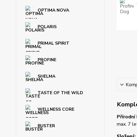
OPTIMA NOVA
POLARIS
PRIMAL SPIRIT
PROFINE
SHELMA
Kompl
TASTE OF THE WILD
Komple
WELLNESS CORE
Přírodní
max. 7 le
BUSTER
Složení: