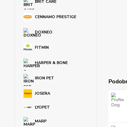
BRIT CARE
CENNAMO PRESTIGE
DOXNEO
FITMIN
HARPER & BONE
IRON PET
Podobn
JOSERA
LYOPET
MARP