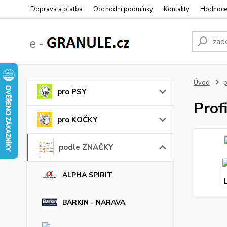
Doprava a platba
Obchodní podmínky
Kontakty
Hodnoce
Úvod
pro PSY
Prof
pro KOČKY
podle ZNAČKY
ALPHA SPIRIT
BARKIN - NARAVA