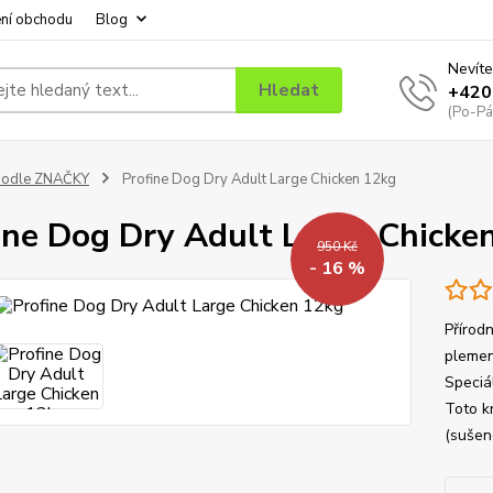
ní obchodu
Blog
Nevíte
Hledat
+420
(Po-Pá
podle ZNAČKY
Profine Dog Dry Adult Large Chicken 12kg
ine Dog Dry Adult Large Chicke
950 Kč
- 16 %
Přírod
plemen
Speciá
Toto k
(sušené