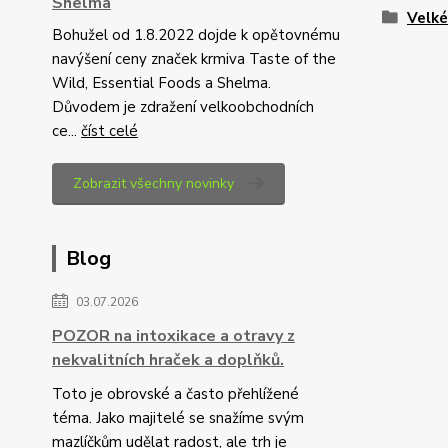
Shelma
Velk
Bohužel od 1.8.2022 dojde k opětovnému
navýšení ceny značek krmiva Taste of the
Wild, Essential Foods a Shelma.
Důvodem je zdražení velkoobchodních
ce...
číst celé
Zobrazit všechny novinky
Blog
03.07.2026
POZOR na intoxikace a otravy z
nekvalitních hraček a doplňků.
Toto je obrovské a často přehlížené
téma. Jako majitelé se snažíme svým
mazlíčkům udělat radost, ale trh je