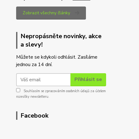
Zobrazit všechny články
Nepropásněte novinky, akce
a slevy!
Můžete se kdykoli odhlásit. Zasíláme
jednou za 14 dní.
Přihlásit se
Souhlasím se
zpracováním osobních údajů
za účelem
rozesílky newsletteru.
Facebook