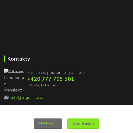
Kontakty
Zákaznická podpora e-granule.cz
+420 777 705 501
(Po-Pá, 8-16 hod.)
info@e-granule.cz
Souhlasím
Nastavení