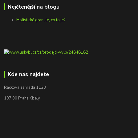
Nejčtenější na blogu
Holistické granule, co to je?
Kde nás najdete
Rackova zahrada 1123
197 00 Praha Kbely