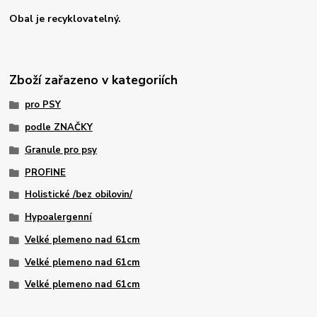
Obal je recyklovatelný.
Zboží zařazeno v kategoriích
pro PSY
podle ZNAČKY
Granule pro psy
PROFINE
Holistické /bez obilovin/
Hypoalergenní
Velké plemeno nad 61cm
Velké plemeno nad 61cm
Velké plemeno nad 61cm