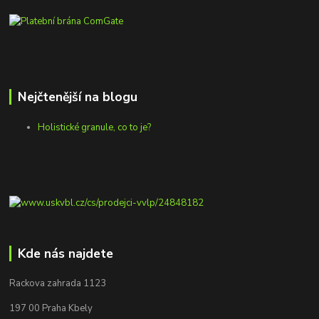
Nejčtenější na blogu
Holistické granule, co to je?
Kde nás najdete
Rackova zahrada 1123
197 00 Praha Kbely