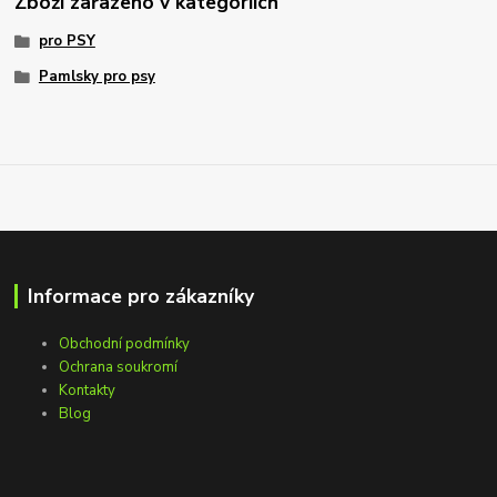
Zboží zařazeno v kategoriích
pro PSY
Pamlsky pro psy
Informace pro zákazníky
Obchodní podmínky
Ochrana soukromí
Kontakty
Blog