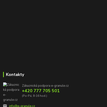
Kontakty
Zákaznická podpora e-granule.cz
+420 777 705 501
(Po-Pá, 8-16 hod.)
info@e-granule.cz