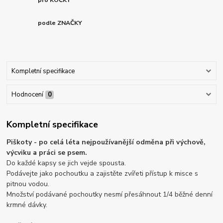
podle ZNAČKY
Kompletní specifikace
Hodnocení
0
Kompletní specifikace
Piškoty - po celá léta nejpoužívanější odměna při výchově,
výcviku a práci se psem.
Do každé kapsy se jich vejde spousta.
Podávejte jako pochoutku a zajistěte zvířeti přístup k misce s
pitnou vodou.
Množství podávané pochoutky nesmí přesáhnout 1/4 běžné denní
krmné dávky.