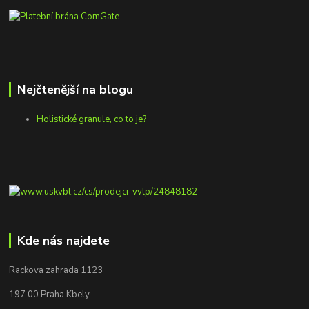
Nejčtenější na blogu
Holistické granule, co to je?
Kde nás najdete
Rackova zahrada 1123
197 00 Praha Kbely