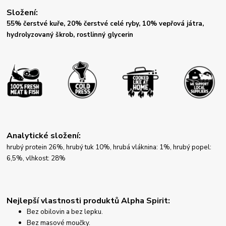
Složení:
55% čerstvé kuře, 20% čerstvé celé ryby, 10% vepřová játra,
hydrolyzovaný škrob, rostlinný glycerin
Analytické složení:
hrubý protein 26%, hrubý tuk 10%, hrubá vláknina: 1%, hrubý popel:
6,5%, vlhkost: 28%
Nejlepší vlastnosti produktů Alpha Spirit:
Bez obilovin a bez lepku.
Bez masové moučky.