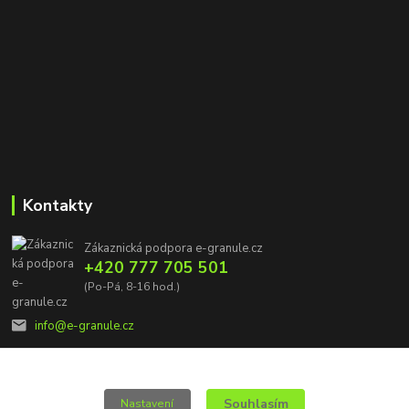
Kontakty
Zákaznická podpora e-granule.cz
+420 777 705 501
(Po-Pá, 8-16 hod.)
info@e-granule.cz
Souhlasím
Nastavení