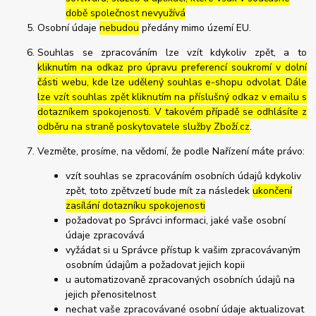
době společnost nevyužívá
Osobní údaje
nebudou
předány mimo území EU.
Souhlas se zpracováním lze vzít kdykoliv zpět, a to
kliknutím na odkaz pro úpravu preferencí soukromí v dolní
části webu, kde lze udělený souhlas e-shopu odvolat. Dále
lze vzít souhlas zpět kliknutím na příslušný odkaz v emailu s
dotazníkem spokojenosti. V takovém případě se odhlásíte z
odběru na straně poskytovatele služby Zboží.cz
.
Vezměte, prosíme, na vědomí, že podle Nařízení máte právo:
vzít souhlas se zpracováním osobních údajů kdykoliv
zpět, toto zpětvzetí bude mít za následek
ukončení
zasílání dotazníku spokojenosti
požadovat po Správci informaci, jaké vaše osobní
údaje zpracovává
vyžádat si u Správce přístup k vašim zpracovávaným
osobním údajům a požadovat jejich kopii
u automatizovaně zpracovaných osobních údajů na
jejich přenositelnost
nechat vaše zpracovávané osobní údaje aktualizovat