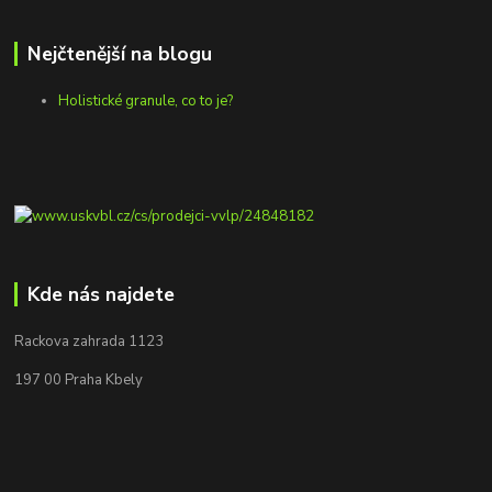
Nejčtenější na blogu
Holistické granule, co to je?
Kde nás najdete
Rackova zahrada 1123
197 00 Praha Kbely