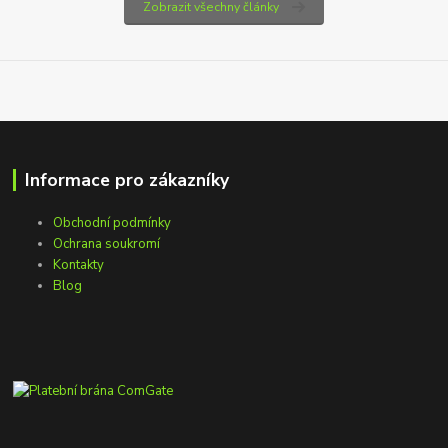
Zobrazit všechny články
Informace pro zákazníky
Obchodní podmínky
Ochrana soukromí
Kontakty
Blog