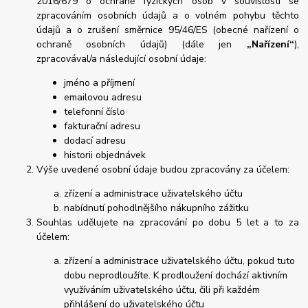
2016/679 o ochraně fyzických osob v souvislosti se
zpracováním osobních údajů a o volném pohybu těchto
údajů a o zrušení směrnice 95/46/ES (obecné nařízení o
ochraně osobních údajů) (dále jen
„Nařízení“
),
zpracovával/a následující osobní údaje:
jméno a příjmení
emailovou adresu
telefonní číslo
fakturační adresu
dodací adresu
historii objednávek
Výše uvedené osobní údaje budou zpracovány za účelem:
zřízení a administrace uživatelského účtu
nabídnutí pohodlnějšího nákupního zážitku
Souhlas udělujete na zpracování po dobu 5 let a to za
účelem:
zřízení a administrace uživatelského účtu, pokud tuto
dobu neprodloužíte. K prodloužení dochází aktivním
využíváním uživatelského účtu, čili při každém
přihlášení do uživatelského účtu