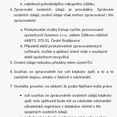
nabídnutí pohodlnějšího nákupního zážitku
Zpracování osobních údajů je prováděno Správcem
osobních údajů, osobní údaje však mohou zpracovávat i tito
zpracovatelé:
Poskytovatel služby Eshop-rychle, provozované
společností Golemos s.r.o., sídlem Zátkovo nábřeží
448/73, 370 01, České Budějovice
Případně další poskytovatelé zpracovatelských
softwarů, služeb a aplikací, které však v současné
době společnost nevyužívá.
Osobní údaje nebudou předány mimo území EU.
Souhlas se zpracováním lze vzít kdykoliv zpět, a to a to
zasláním dopisu, emailu s žádostí o odstranění.
Vezměte, prosíme, na vědomí, že podle Nařízení máte právo:
vzít souhlas se zpracováním osobních údajů kdykoliv
zpět, toto zpětvzetí bude mít za následek odstranění
uživatelské registrace z databáze včetně s tím
spojených osobních údajů