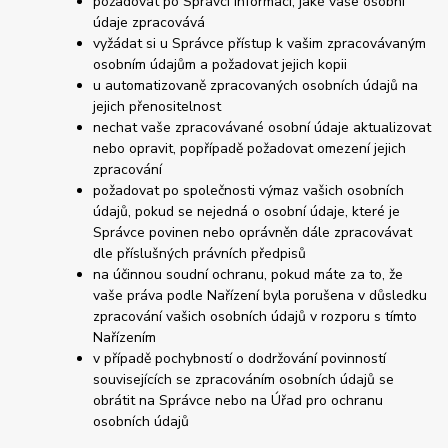
požadovat po Správci informaci, jaké vaše osobní
údaje zpracovává
vyžádat si u Správce přístup k vašim zpracovávaným
osobním údajům a požadovat jejich kopii
u automatizovaně zpracovaných osobních údajů na
jejich přenositelnost
nechat vaše zpracovávané osobní údaje aktualizovat
nebo opravit, popřípadě požadovat omezení jejich
zpracování
požadovat po společnosti výmaz vašich osobních
údajů, pokud se nejedná o osobní údaje, které je
Správce povinen nebo oprávněn dále zpracovávat
dle příslušných právních předpisů
na účinnou soudní ochranu, pokud máte za to, že
vaše práva podle Nařízení byla porušena v důsledku
zpracování vašich osobních údajů v rozporu s tímto
Nařízením
v případě pochybností o dodržování povinností
souvisejících se zpracováním osobních údajů se
obrátit na Správce nebo na Úřad pro ochranu
osobních údajů