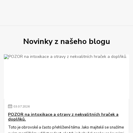
Novinky z našeho blogu
03
.
07
.
2026
POZOR na intoxikace a otravy z nekvalitních hraček a
doplňků.
Toto je obrovské a často přehlížené téma. Jako majitelé se snažíme