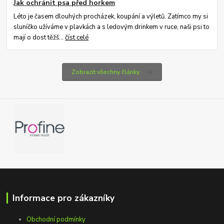
Jak ochránit psa před horkem
Léto je časem dlouhých procházek, koupání a výletů. Zatímco my si
sluníčko užíváme v plavkách a s ledovým drinkem v ruce, naši psi to
mají o dost těžš...
číst celé
Zobrazit všechny články
Informace pro zákazníky
Obchodní podmínky