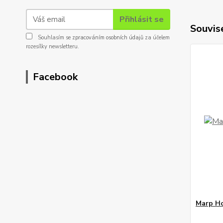
Přihlásit se
Souvise
Souhlasím se
zpracováním osobních údajů
za účelem
rozesílky newsletteru.
Facebook
Marp Ho