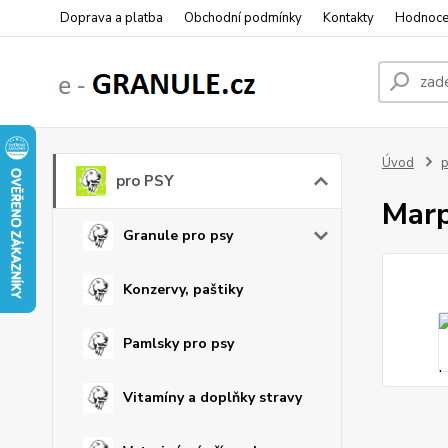
Doprava a platba
Obchodní podmínky
Kontakty
Hodnoce
Úvod
p
pro PSY
Marp
Granule pro psy
Konzervy, paštiky
Pamlsky pro psy
Vitamíny a doplňky stravy