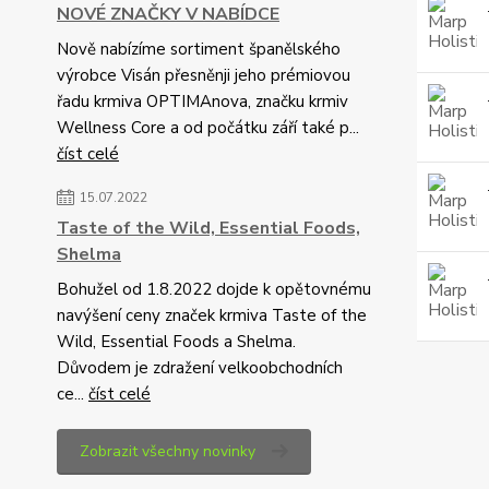
NOVÉ ZNAČKY V NABÍDCE
Nově nabízíme sortiment španělského
výrobce Visán přesněnji jeho prémiovou
řadu krmiva OPTIMAnova, značku krmiv
Wellness Core a od počátku září také p...
číst celé
15.07.2022
Taste of the Wild, Essential Foods,
Shelma
Bohužel od 1.8.2022 dojde k opětovnému
navýšení ceny značek krmiva Taste of the
Wild, Essential Foods a Shelma.
Důvodem je zdražení velkoobchodních
ce...
číst celé
Zobrazit všechny novinky