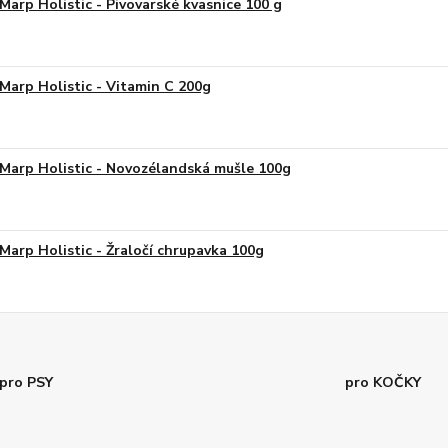
Marp Holistic - Pivovarské kvasnice 100 g
Marp Holistic - Vitamin C 200g
Marp Holistic - Novozélandská mušle 100g
Marp Holistic - Žraločí chrupavka 100g
pro PSY
pro KOČKY