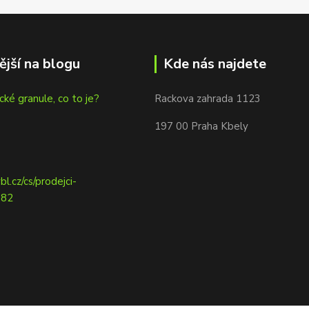
ější na blogu
Kde nás najdete
cké granule, co to je?
Rackova zahrada 1123
197 00 Praha Kbely