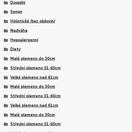
Dospělý
Senior
Holistické /bez obilovin/
Nadváha
Hypoalergenní
Diety
Malé plemeno do 30cm
Střední plemeno 31-60cm
Velké plemeno nad 61cm
Malé plemeno do 30cm
Střední plemeno 31-60cm
Velké plemeno nad 61cm
Malé plemeno do 30cm
Střední plemeno 31-60cm