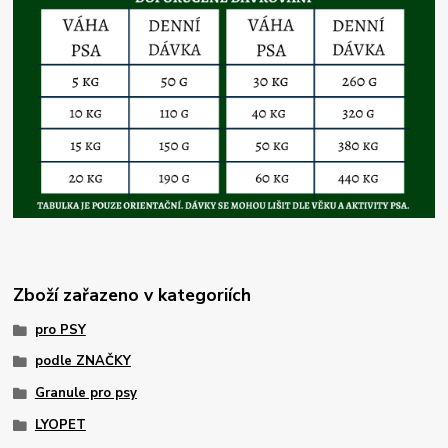
Zboží zařazeno v kategoriích
pro PSY
podle ZNAČKY
Granule pro psy
LYOPET