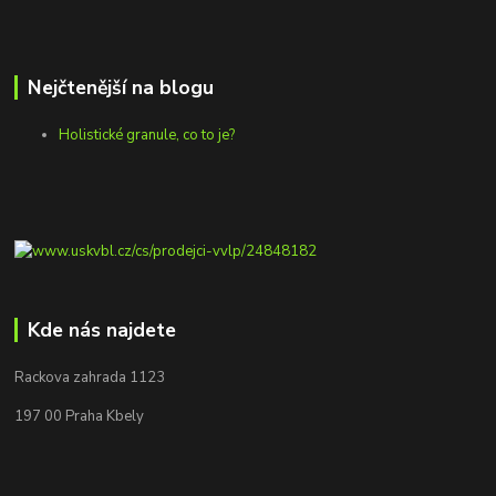
Nejčtenější na blogu
Holistické granule, co to je?
Kde nás najdete
Rackova zahrada 1123
197 00 Praha Kbely