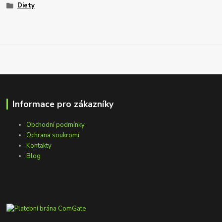
Diety
Informace pro zákazníky
Obchodní podmínky
Ochrana soukromí
Kontakty
Blog