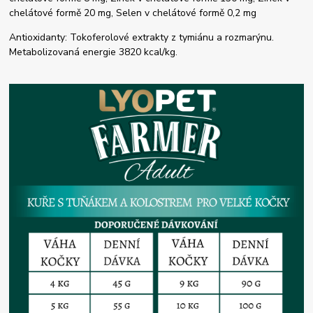
chelátové formě 20 mg, Selen v chelátové formě 0,2 mg
Antioxidanty: Tokoferolové extrakty z tymiánu a rozmarýnu.
Metabolizovaná energie 3820 kcal/kg.