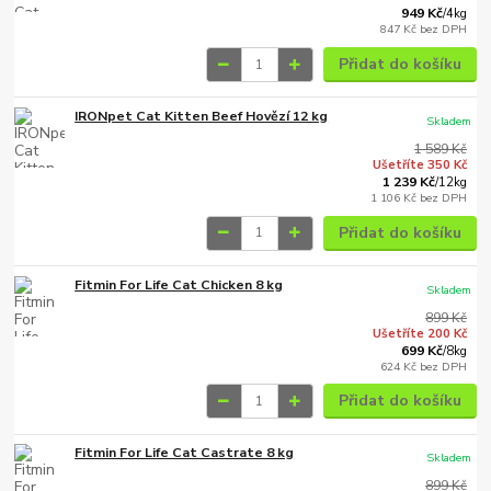
949 Kč
/
4kg
847 Kč
bez DPH
Přidat do košíku
IRONpet Cat Kitten Beef Hovězí 12 kg
Skladem
1 589 Kč
Ušetříte 350 Kč
1 239 Kč
/
12kg
1 106 Kč
bez DPH
Přidat do košíku
Fitmin For Life Cat Chicken 8 kg
Skladem
899 Kč
Ušetříte 200 Kč
699 Kč
/
8kg
624 Kč
bez DPH
Přidat do košíku
Fitmin For Life Cat Castrate 8 kg
Skladem
899 Kč