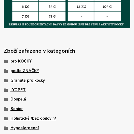
Zboží zařazeno v kategoriích
pro KOČKY
podle ZNAČKY
Granule pro kočky
LYOPET
Dospělá
Senior
Holistické /bez obilovin/
Hypoalergenní