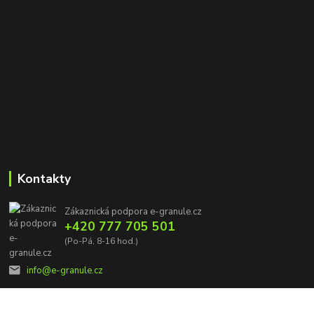
Kontakty
Zákaznická podpora e-granule.cz
+420 777 705 501
(Po-Pá, 8-16 hod.)
info@e-granule.cz