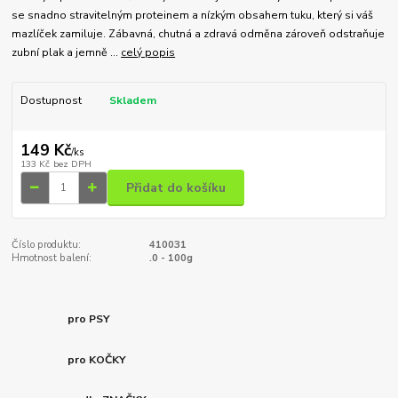
se snadno stravitelným proteinem a nízkým obsahem tuku, který si váš
mazlíček zamiluje. Zábavná, chutná a zdravá odměna zároveň odstraňuje
zubní plak a jemně ...
celý popis
Dostupnost
Skladem
149 Kč
/
ks
133 Kč
bez DPH
Přidat do košíku
Číslo produktu:
410031
Hmotnost balení:
.0 - 100g
pro PSY
pro KOČKY