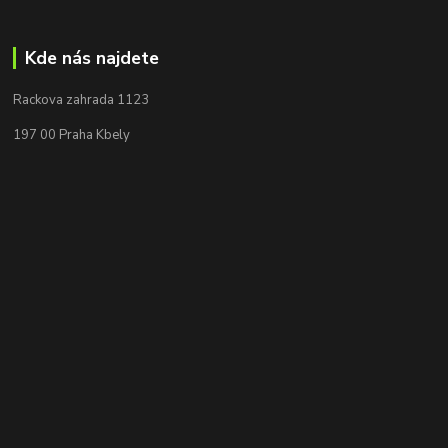
Kde nás najdete
Rackova zahrada 1123
197 00 Praha Kbely