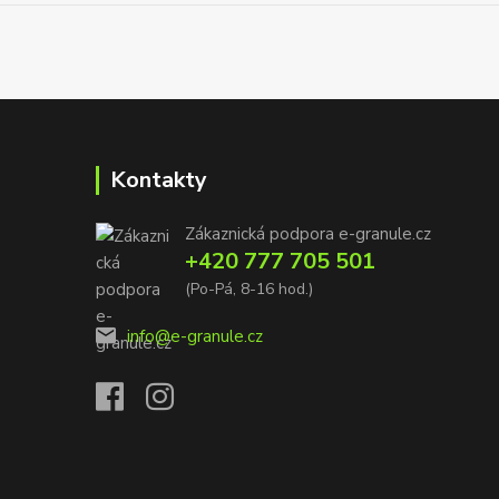
Kontakty
Zákaznická podpora e-granule.cz
+420 777 705 501
(Po-Pá, 8-16 hod.)
info@e-granule.cz