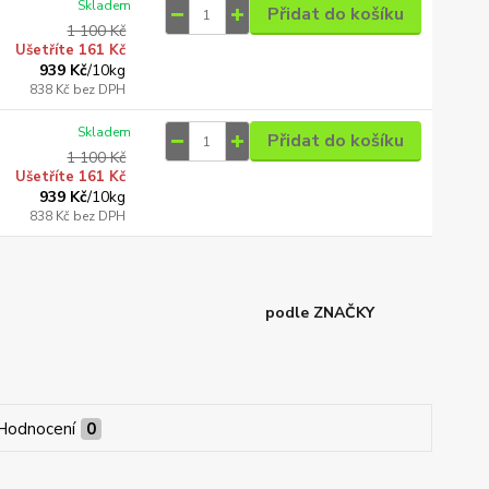
Skladem
Přidat do košíku
1 100 Kč
Ušetříte 161 Kč
939 Kč
/
10kg
838 Kč
bez DPH
Skladem
Přidat do košíku
1 100 Kč
Ušetříte 161 Kč
939 Kč
/
10kg
838 Kč
bez DPH
podle ZNAČKY
Hodnocení
0