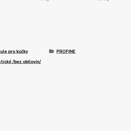
ule pro kočky
PROFINE
stické /bez obilovin/