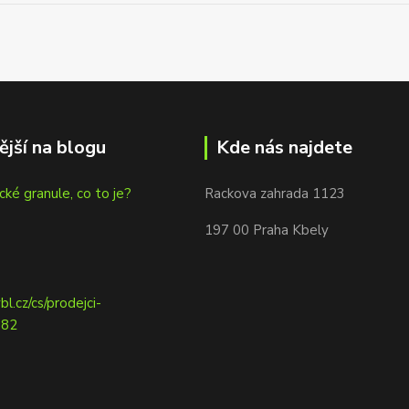
ější na blogu
Kde nás najdete
cké granule, co to je?
Rackova zahrada 1123
197 00 Praha Kbely