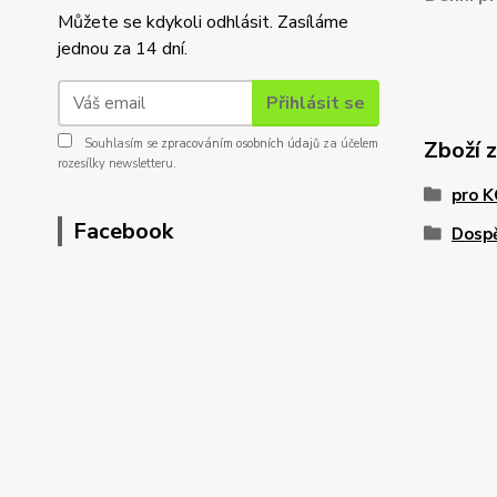
Můžete se kdykoli odhlásit. Zasíláme
jednou za 14 dní.
Přihlásit se
Souhlasím se
zpracováním osobních údajů
za účelem
Zboží 
rozesílky newsletteru.
pro 
Facebook
Dosp