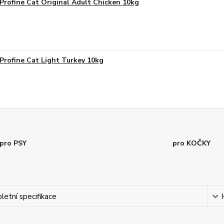
Profine Cat Original Adult Chicken 10kg
Profine Cat Light Turkey 10kg
pro PSY
pro KOČKY
etní specifikace