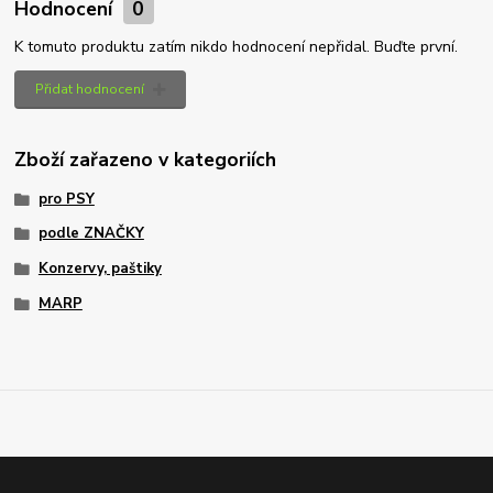
Hodnocení
0
K tomuto produktu zatím nikdo hodnocení nepřidal. Buďte první.
Přidat hodnocení
Zboží zařazeno v kategoriích
pro PSY
podle ZNAČKY
Konzervy, paštiky
MARP