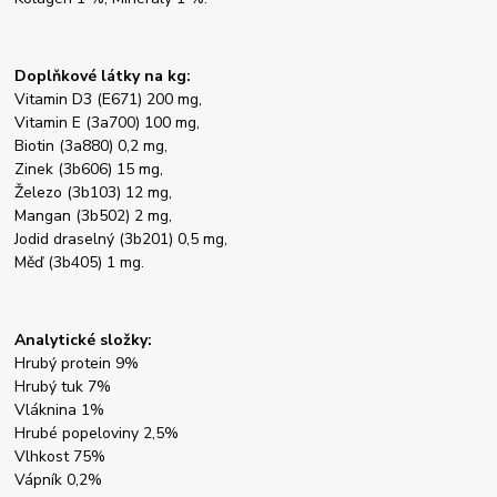
Doplňkové látky na kg:
Vitamin D3 (E671) 200 mg,
Vitamin E (3a700) 100 mg,
Biotin (3a880) 0,2 mg,
Zinek (3b606) 15 mg,
Železo (3b103) 12 mg,
Mangan (3b502) 2 mg,
Jodid draselný (3b201) 0,5 mg,
Měď (3b405) 1 mg.
Analytické složky:
Hrubý protein 9%
Hrubý tuk 7%
Vláknina 1%
Hrubé popeloviny 2,5%
Vlhkost 75%
Vápník 0,2%