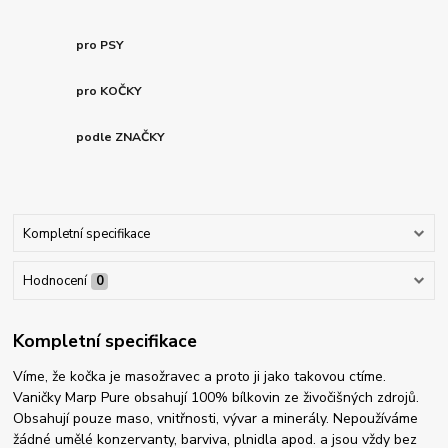
pro PSY
pro KOČKY
podle ZNAČKY
Kompletní specifikace
Hodnocení
0
Kompletní specifikace
Víme, že kočka je masožravec a proto ji jako takovou ctíme.
Vaničky Marp Pure obsahují 100% bílkovin ze živočišných zdrojů.
Obsahují pouze maso, vnitřnosti, vývar a minerály. Nepoužíváme
žádné umělé konzervanty, barviva, plnidla apod. a jsou vždy bez