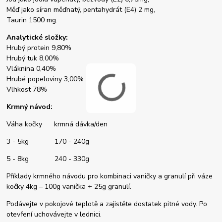
Měď jako síran měďnatý, pentahydrát (E4) 2 mg,
Taurin 1500 mg.
Analytické složky:
Hrubý protein 9,80%
Hrubý tuk 8,00%
Vláknina 0,40%
Hrubé popeloviny 3,00%
Vlhkost 78%
Krmný návod:
Váha kočky krmná dávka/den
3 - 5kg 170 - 240g
5 - 8kg 240 - 330g
Příklady krmného návodu pro kombinaci vaničky a granulí při váze
kočky 4kg – 100g vanička + 25g granulí.
Podávejte v pokojové teplotě a zajistěte dostatek pitné vody. Po
otevření uchovávejte v lednici.