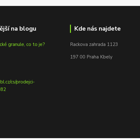
ější na blogu
Kde nás najdete
cké granule, co to je?
Rackova zahrada 1123
197 00 Praha Kbely