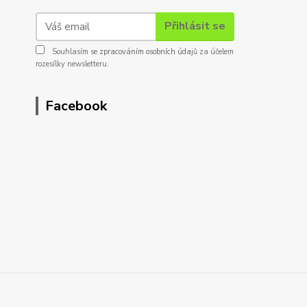
Přihlásit se
Souhlasím se
zpracováním osobních údajů
za účelem
rozesílky newsletteru.
Facebook