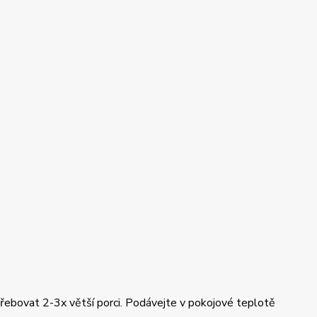
řebovat 2-3x větší porci. Podávejte v pokojové teplotě