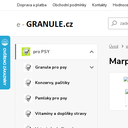
Doprava a platba
Obchodní podmínky
Kontakty
Hodnoce
Úvod
p
pro PSY
Marp
Granule pro psy
Konzervy, paštiky
Pamlsky pro psy
Vitamíny a doplňky stravy