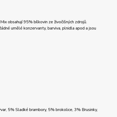
Mix obsahují 95% bílkovin ze živočišných zdrojů.
žádné umělé konzervanty, barviva, plnidla apod a jsou
 vývar, 5% Sladké brambory, 5% brokolice, 3% Brusinky,