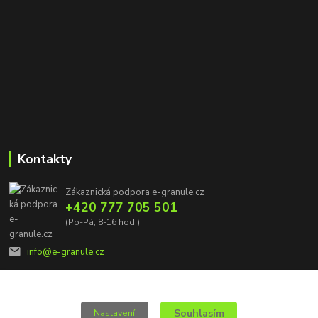
Kontakty
Zákaznická podpora e-granule.cz
+420 777 705 501
(Po-Pá, 8-16 hod.)
info@e-granule.cz
Souhlasím
Nastavení