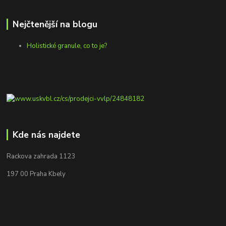
Nejčtenější na blogu
Holistické granule, co to je?
Kde nás najdete
Rackova zahrada 1123
197 00 Praha Kbely