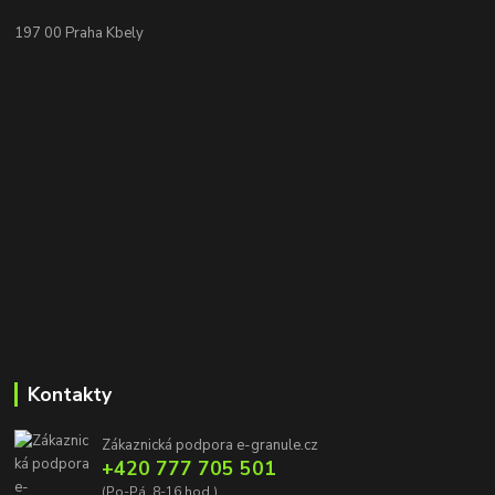
197 00 Praha Kbely
Kontakty
Zákaznická podpora e-granule.cz
+420 777 705 501
(Po-Pá, 8-16 hod.)