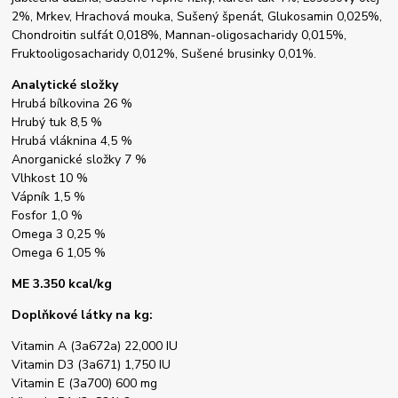
2%, Mrkev, Hrachová mouka, Sušený špenát, Glukosamin 0,025%,
Chondroitin sulfát 0,018%, Mannan-oligosacharidy 0,015%,
Fruktooligosacharidy 0,012%, Sušené brusinky 0,01%.
Analytické složky
Hrubá bílkovina 26 %
Hrubý tuk 8,5 %
Hrubá vláknina 4,5 %
Anorganické složky 7 %
Vlhkost 10 %
Vápník 1,5 %
Fosfor 1,0 %
Omega 3 0,25 %
Omega 6 1,05 %
ME 3.350 kcal/kg
Doplňkové látky na kg:
Vitamin A (3a672a) 22,000 IU
Vitamin D3 (3a671) 1,750 IU
Vitamin E (3a700) 600 mg