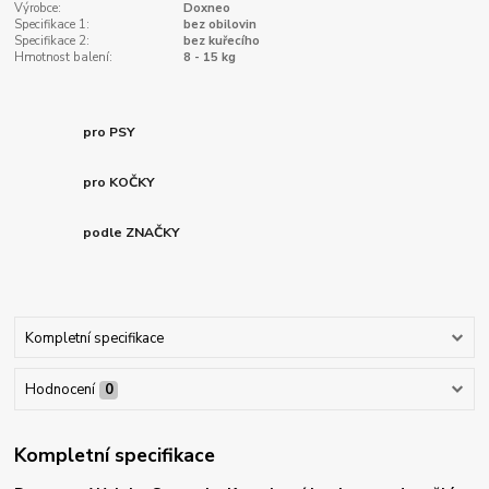
Výrobce:
Doxneo
Specifikace 1:
bez obilovin
Specifikace 2:
bez kuřecího
Hmotnost balení:
8 - 15 kg
pro PSY
pro KOČKY
podle ZNAČKY
Kompletní specifikace
Hodnocení
0
Kompletní specifikace