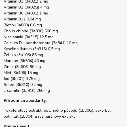
Vitamin B1 (3a821) 2 mg
Vitamin B2 (3a825i) 4 mg
Vitamin B6 (3a831) 1 mg
Vitamin B12 0,04 mg
Biotin (3a880) 0,6 mg
Cholin chlorid (3a890) 600 mg
Niacinamid (3a315) 12,5 mg
Calcium D - panthotenate (3a841) 10 mg
Kyselina listová (3a316) 0,5 mg
Železo (3b106) 85 mg
Mangan (3b504) 40 mg
Zinek (3b606) 90 mg
Měď (3b406) 15 mg
Jód (3b201) 0,75 mg
Selen (3b810) 0,2 mg
L-carnitin (3a910) 250 mg
Přírodní antioxidanty:
Tokoferolový extrakt rostlinného původu (1b306i), askorbyl
palmitát (1b304) a rozmarýnový extrakt
Krmný návod